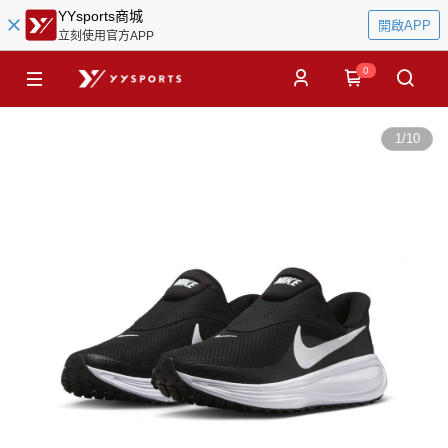
YYsports商城
開啟APP
立刻使用官方APP
0
1
/
10