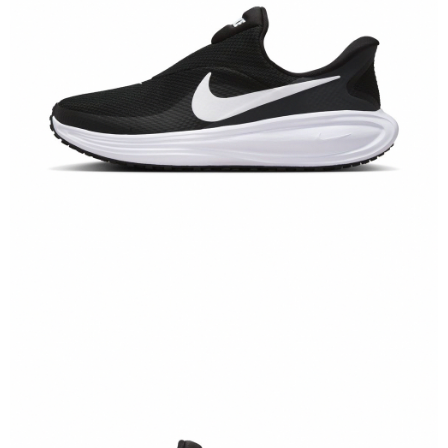
恩沛科技股份有限公司將有權停止該用戶之使用額度並採取法律行動。