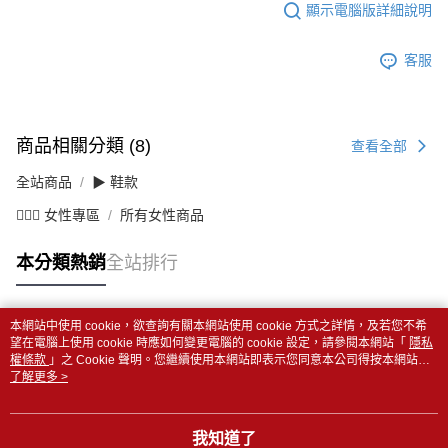
顯示電腦版詳細說明
客服
商品相關分類 (8)
查看全部
全站商品
▶ 鞋款
💁🏻‍♀️ 女性專區
所有女性商品
本分類熱銷
全站排行
本網站中使用 cookie，欲查詢有關本網站使用 cookie 方式之詳情，及若您不希
熱門標籤
望在電腦上使用 cookie 時應如何變更電腦的 cookie 設定，請參閱本網站「
隱私
權條款
」之 Cookie 聲明。您繼續使用本網站即表示您同意本公司得按本網站使
用條款之 Cookie 聲明使用 cookie。
了解更多 >
我知道了