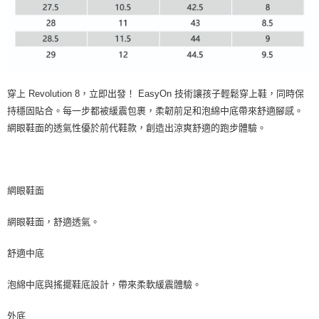
穿上 Revolution 8，立即出發！ EasyOn 技術讓孩子輕鬆穿上鞋，同時保
持穩固貼合。每一步都被緩震包裹，柔韌前足和泡綿中底帶來舒適腳感。
網眼鞋面的透氣性優於前​​代鞋款，創造出涼爽舒適的跑步體驗。
網眼鞋面
網眼鞋面，舒適透氣。
舒適中底
泡綿中底與搖擺鞋底設計，帶來柔軟緩震體驗。
外底