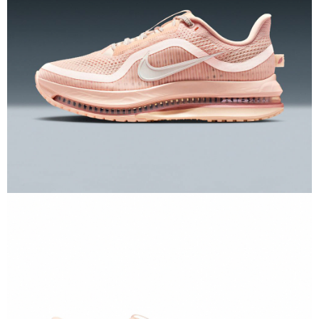
恩沛科技股份有限公司將有權停止該用戶之使用額度並採取法律行動。