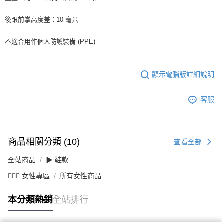
後跟前掌高度差：10 毫米
不適合用作個人防護裝備 (PPE)
顯示電腦版詳細說明
客服
商品相關分類 (10)
查看全部
全站商品
▶ 鞋款
💁🏻‍♀️ 女性專區
所有女性商品
本分類熱銷
全站排行