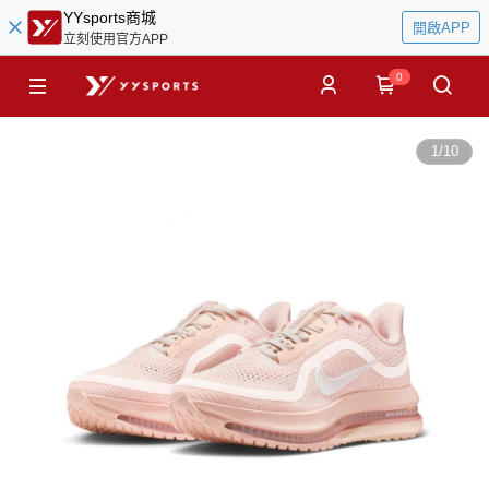
YYsports商城
開啟APP
立刻使用官方APP
0
1
/
10