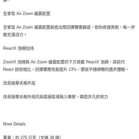
全掌型 Air Zoom 緩震配置
全掌型 Air Zoom 緩震配置創造出眾回彈響應腳感，助你疾速奔跑，每一步
都充滿活力。
ReactX 泡綿加持
ZoomX 泡綿與 Air Zoom 緩震配置的下方搭載 ReactX 泡綿，與前代
React 技術相比，回彈響應性能提升 13%，塑就平穩順暢的邁步體驗。
改良版華夫格外底
改良版華夫格外底的高磨損區域融入橡膠，鑄造非凡抓地力
More Details
重量：約 275 公克（女碼 39 碼）