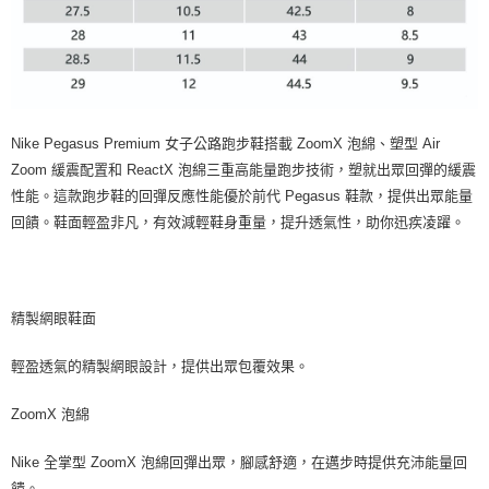
Nike Pegasus Premium 女子公路跑步鞋搭載 ZoomX 泡綿、塑型 Air
Zoom 緩震配置和 ReactX 泡綿三重高能量跑步技術，塑就出眾回彈的緩震
性能。這款跑步鞋的回彈反應性能優於前代 Pegasus 鞋款，提供出眾能量
回饋。鞋面輕盈非凡，有效減輕鞋身重量，提升透氣性，助你迅疾凌躍。
精製網眼鞋面
輕盈透氣的精製網眼設計，提供出眾包覆效果。
ZoomX 泡綿
Nike 全掌型 ZoomX 泡綿回彈出眾，腳感舒適，在邁步時提供充沛能量回
饋。