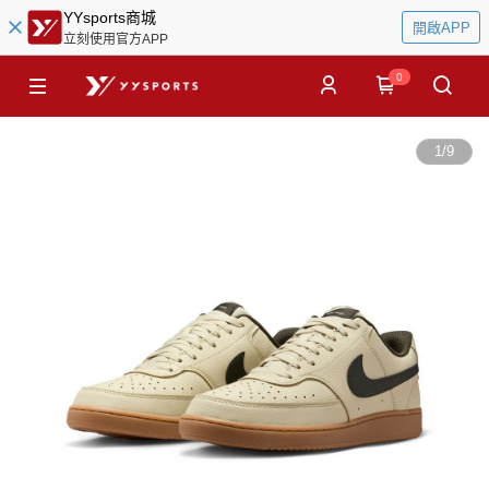
YYsports商城
開啟APP
立刻使用官方APP
0
1
/
9