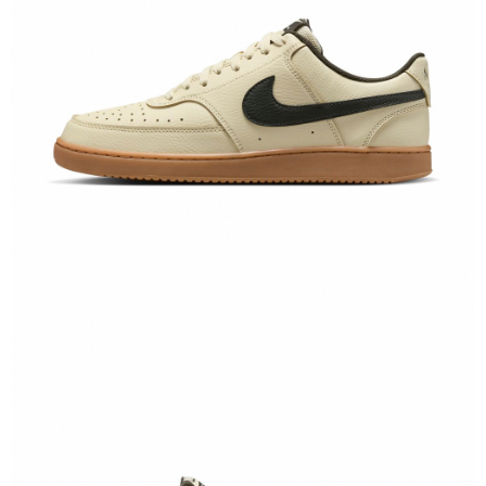
恩沛科技股份有限公司將有權停止該用戶之使用額度並採取法律行動。