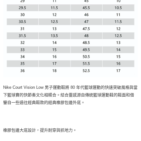
Nike Court Vision Low 男子運動鞋將 80 年代籃球運動的快速突破風格與當
下籃球賽的快節奏文化相糅合。結合靈感源自傳統籃球運動鞋的鞋面和借
鑒自一些過往經典鞋款的經典橡膠包邊外底。
橡膠包邊大底設計，提升耐穿與抓地力。