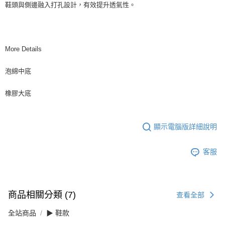
鞋頭與側邊融入打孔設計，有效提升透氣性。
More Details
泡綿中底
橡膠大底
顯示電腦版詳細說明
客服
商品相關分類 (7)
查看全部
全站商品
▶ 鞋款