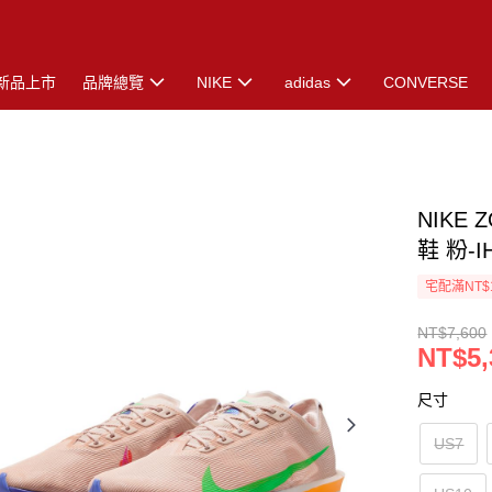
新品上市
品牌總覽
NIKE
adidas
CONVERSE
NIKE 
鞋 粉-I
宅配滿NT$
NT$7,600
NT$5,
尺寸
US7