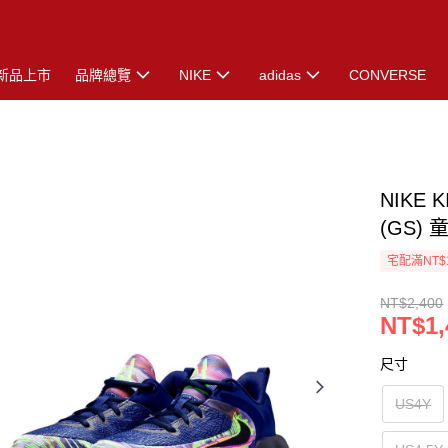
新品上市
品牌總覽
NIKE
adidas
CONVERSE
NIKE K
(GS) 
宅配滿NT$
NT$2,400
NT$1,
尺寸
US4Y