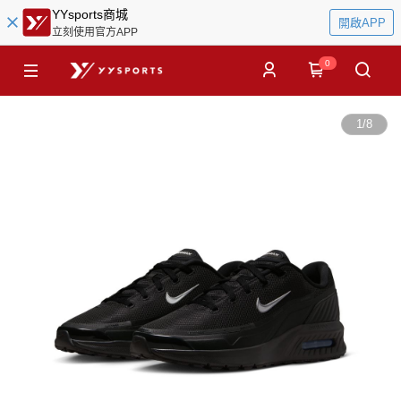
YYsports商城
開啟APP
立刻使用官方APP
0
1
/
8