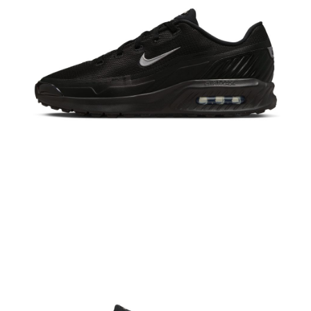
恩沛科技股份有限公司將有權停止該用戶之使用額度並採取法律行動。