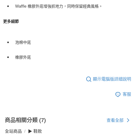
Waffle 橡膠外底增強抓地力，同時保留經典風格。
更多細節
泡棉中底
橡膠外底
顯示電腦版詳細說明
客服
商品相關分類 (7)
查看全部
全站商品
▶ 鞋款