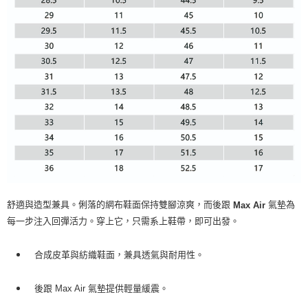
舒適與造型兼具。俐落的網布鞋面保持雙腳涼爽，而後跟
氣墊為
Max Air
每一步注入回彈活力。穿上它，只需系上鞋帶，即可出發。
合成皮革與紡織鞋面，兼具透氣與耐用性。
後跟 Max Air 氣墊提供輕量緩震。