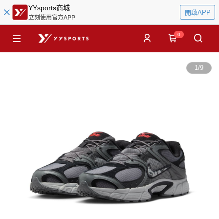
YYsports商城
開啟APP
立刻使用官方APP
0
1
/
9