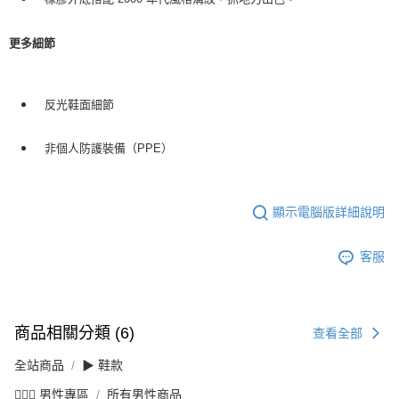
更多細節
反光鞋面細節
非個人防護裝備（PPE）
顯示電腦版詳細說明
客服
商品相關分類 (6)
查看全部
全站商品
▶ 鞋款
💁🏻‍♂️ 男性專區
所有男性商品