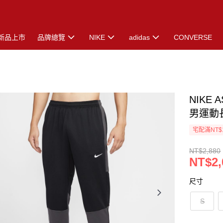
新品上市
品牌總覽
NIKE
adidas
CONVERSE
NIKE 
男運動長
宅配滿NT$
NT$2,880
NT$2,
尺寸
S