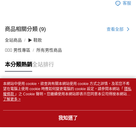
客服
商品相關分類 (9)
查看全部
全站商品
▶ 鞋款
💁🏻‍♂️ 男性專區
所有男性商品
本分類熱銷
全站排行
本網站中使用 cookie，欲查詢有關本網站使用 cookie 方式之詳情，及若您不希
熱門標籤
望在電腦上使用 cookie 時應如何變更電腦的 cookie 設定，請參閱本網站「
隱私
權條款
」之 Cookie 聲明。您繼續使用本網站即表示您同意本公司得按本網站使
用條款之 Cookie 聲明使用 cookie。
了解更多 >
我知道了