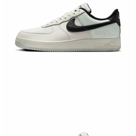
恩沛科技股份有限公司將有權停止該用戶之使用額度並採取法律行動。