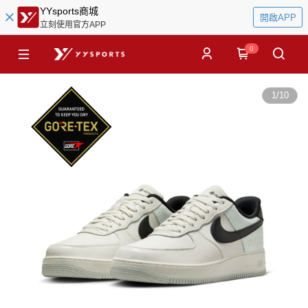
YYsports商城
開啟APP
立刻使用官方APP
0
1
/
10