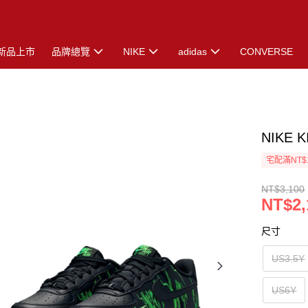
新品上市
品牌總覽
NIKE
adidas
CONVERSE
NIKE 
宅配滿NT$
NT$3,100
NT$2,
尺寸
US3.5Y
US6Y