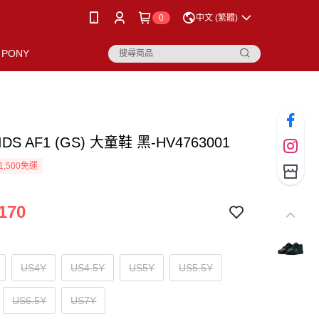
0
中文 (繁體)
PONY
KIDS AF1 (GS) 大童鞋 黑-HV4763001
1,500免運
170
US4Y
US4.5Y
US5Y
US5.5Y
US6.5Y
US7Y