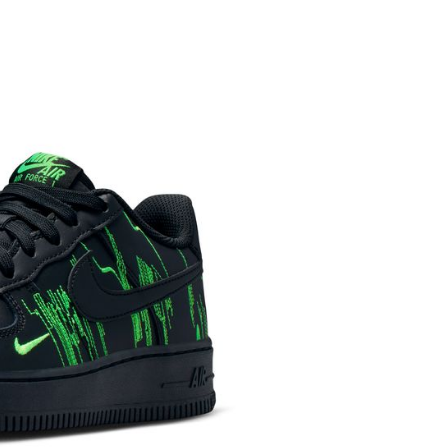
功／繳費後需取消欲退款等相關疑問，請聯繫「AFTEE先享後
援中心」
https://netprotections.freshdesk.com/support/home
項】
恩沛科技股份有限公司提供之「AFTEE先享後付」服務完成之
依本服務之必要範圍內提供個人資料，並將交易相關給付款項請
讓予恩沛科技股份有限公司。
個人資料處理事宜，請瀏覽以下網址：
ee.tw/terms/#terms3
年的使用者請事先徵得法定代理人或監護人之同意方可使用
E先享後付」，若未經同意申辦者引起之損失，本公司不負相關責
AFTEE先享後付」時，將依據個別帳號之用戶狀況，依本公司
核予不同之上限額度；若仍有額度不足之情形，本公司將視審查
用戶進行身份認證。
一人註冊多個帳號或使用他人資訊註冊。若發現惡意使用之情
科技股份有限公司將有權停止該用戶之使用額度並採取法律行