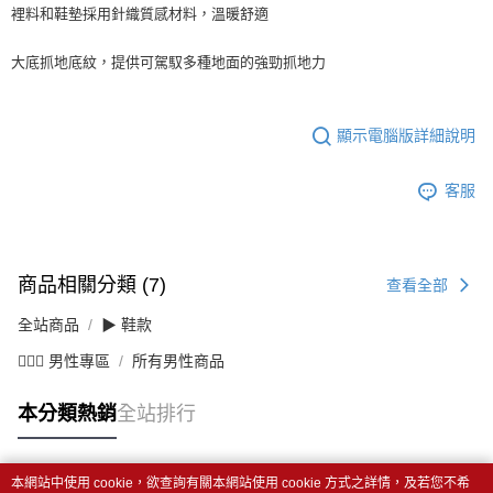
裡料和鞋墊採用針織質感材料，溫暖舒適
大底抓地底紋，提供可駕馭多種地面的強勁抓地力
顯示電腦版詳細說明
客服
商品相關分類 (7)
查看全部
全站商品
▶ 鞋款
💁🏻‍♂️ 男性專區
所有男性商品
本分類熱銷
全站排行
本網站中使用 cookie，欲查詢有關本網站使用 cookie 方式之詳情，及若您不希