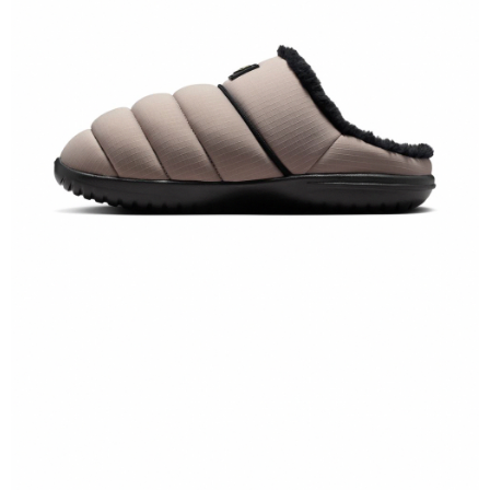
５．嚴禁一人註冊多個帳號或使用他人資訊註冊。若發現惡意使用之情形，
恩沛科技股份有限公司將有權停止該用戶之使用額度並採取法律行動。