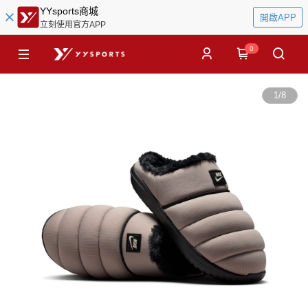
YYsports商城
開啟APP
立刻使用官方APP
0
1
/
8