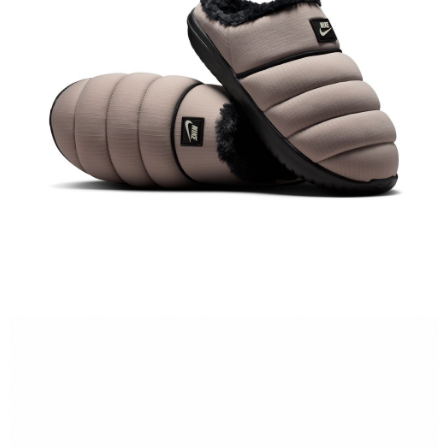
【「AFTEE先享後付」結帳流程】
１．於結帳方式選擇「AFTEE先享後付」後，將跳轉至「AFTEE先享後付」
結帳頁面，進行簡訊認證並確認金額後，即可完成結帳。
２．訂單成立數日內，您將收到繳費通知簡訊。
３．收到繳費通知簡訊後14天內，點擊此簡訊中的連結，可透過四大超商／
ATM／網路銀行／等多元方式進行付款，方視為交易完成。
※ 請注意：結帳手續完成當下不需立刻繳費，但若您需要取消訂單，請聯絡
購買商品的店家。未經商家同意取消之訂單仍視為有效，需透過AFTEE先享
後付繳納相關費用。
※ 交易是否成功請以「AFTEE先享後付 」之結帳頁面顯示為準，若有關於
是否繳費成功／繳費後需取消欲退款等相關疑問，請聯繫「AFTEE先享後付
客戶支援中心」
https://netprotections.freshdesk.com/support/home
【注意事項】
１．透過由恩沛科技股份有限公司提供之「AFTEE先享後付」服務完成之交
易，需依本服務之必要範圍內提供個人資料，並將交易相關給付款項請求債
權轉讓予恩沛科技股份有限公司。
２．關於個人資料處理事宜，請瀏覽以下網址：
https://aftee.tw/terms/#terms3
３．未成年的使用者請事先徵得法定代理人或監護人之同意方可使用
「AFTEE先享後付」，若未經同意申辦者引起之損失，本公司不負相關責
任。
４．使用「AFTEE先享後付」時，將依據個別帳號之用戶狀況，依本公司即
時審查核予不同之上限額度；若仍有額度不足之情形，本公司將視審查結果
請求用戶進行身份認證。