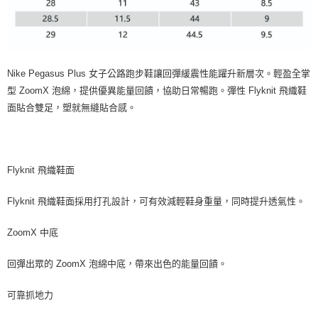
Nike Pegasus Plus 女子公路跑步鞋讓回彈緩震性能躍升新層次。輕盈全掌
型 ZoomX 泡綿，提供優異能量回饋，協助日常暢跑。彈性 Flyknit 飛織鞋
面貼合雙足，塑就無縫貼合感。
Flyknit 飛織鞋面
Flyknit 飛織鞋面採用打孔設計，可有效減輕鞋身重量，同時提升透氣性。
ZoomX 中底
回彈出眾的 ZoomX 泡綿中底，帶來出色的能量回饋。
可靠抓地力