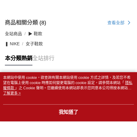
商品相關分類 (8)
查看全部
全站商品
▶ 鞋款
❚ NIKE
女子鞋款
本分類熱銷
全站排行
本網站中使用 cookie，欲查詢有關本網站使用 cookie 方式之詳情，及若您不希
熱門標籤
望在電腦上使用 cookie 時應如何變更電腦的 cookie 設定，請參閱本網站「
隱私
權條款
」之 Cookie 聲明。您繼續使用本網站即表示您同意本公司得按本網站使
用條款之 Cookie 聲明使用 cookie。
了解更多 >
我知道了