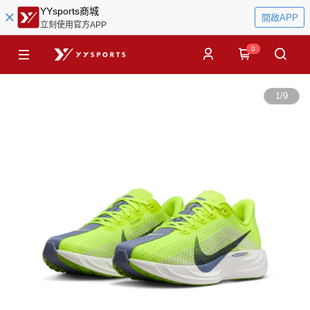
YYsports商城
開啟APP
立刻使用官方APP
0
1
/
9