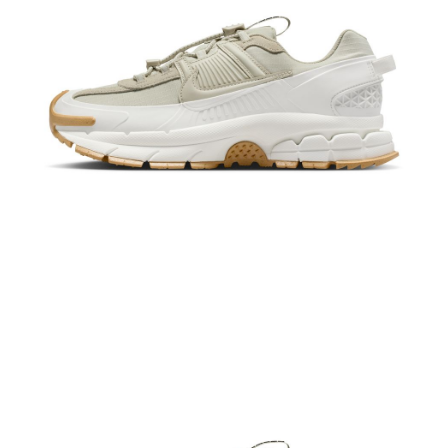
恩沛科技股份有限公司將有權停止該用戶之使用額度並採取法律行動。