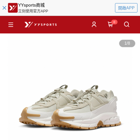
YYsports商城
開啟APP
立刻使用官方APP
0
1
/
8