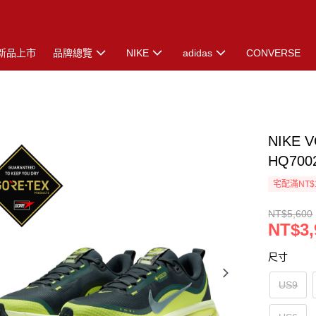
新品上市
品牌總覽
NIKE
adidas
CONVERSE
NIKE 
HQ700
宅配滿NT$
NT$5,600
NT$3,
尺寸
US9