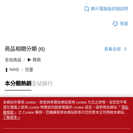
顯示電腦版詳細說明
客服
商品相關分類 (6)
查看全部
全站商品
▶ 鞋款
❚ NIKE
兒童
本分類熱銷
全站排行
本網站中使用 cookie，欲查詢有關本網站使用 cookie 方式之詳情，及若您不希
熱門標籤
望在電腦上使用 cookie 時應如何變更電腦的 cookie 設定，請參閱本網站「
隱私
權條款
」之 Cookie 聲明。您繼續使用本網站即表示您同意本公司得按本網站使
用條款之 Cookie 聲明使用 cookie。
了解更多 >