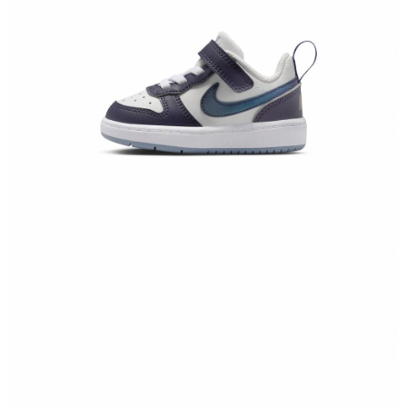
恩沛科技股份有限公司將有權停止該用戶之使用額度並採取法律行動。