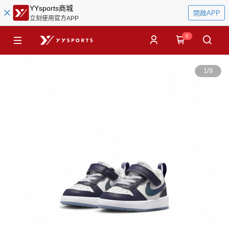
YYsports商城
開啟APP
立刻使用官方APP
0
1
/
9