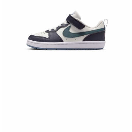
恩沛科技股份有限公司將有權停止該用戶之使用額度並採取法律行動。