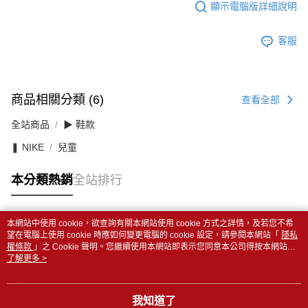
顯示電腦版詳細說明
客服
商品相關分類 (6)
查看全部
全站商品
▶ 鞋款
❚ NIKE
兒童
本分類熱銷
全站排行
本網站中使用 cookie，欲查詢有關本網站使用 cookie 方式之詳情，及若您不希
熱門標籤
望在電腦上使用 cookie 時應如何變更電腦的 cookie 設定，請參閱本網站「
隱私
權條款
」之 Cookie 聲明。您繼續使用本網站即表示您同意本公司得按本網站使
用條款之 Cookie 聲明使用 cookie。
了解更多 >
我知道了