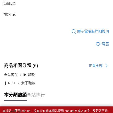
低筒版型
泡綿中底
顯示電腦版詳細說明
客服
商品相關分類 (6)
查看全部
全站商品
▶ 鞋款
❚ NIKE
女子鞋款
本分類熱銷
全站排行
本網站中使用 cookie，欲查詢有關本網站使用 cookie 方式之詳情，及若您不希