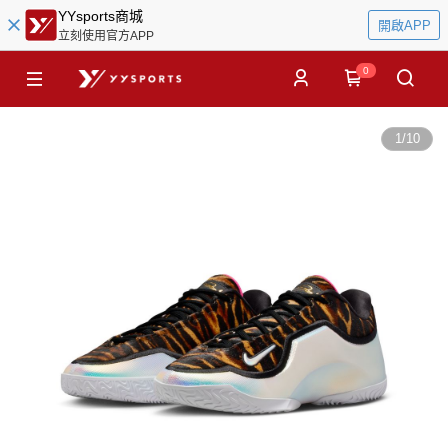
YYsports商城
開啟APP
立刻使用官方APP
0
1
/
10