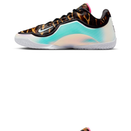
恩沛科技股份有限公司將有權停止該用戶之使用額度並採取法律行動。