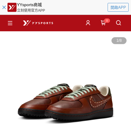
YYsports商城
開啟APP
立刻使用官方APP
0
1
/
8