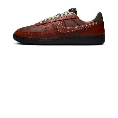
恩沛科技股份有限公司將有權停止該用戶之使用額度並採取法律行動。