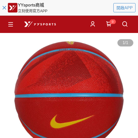
YYsports商城
開啟APP
立刻使用官方APP
0
1
/
1