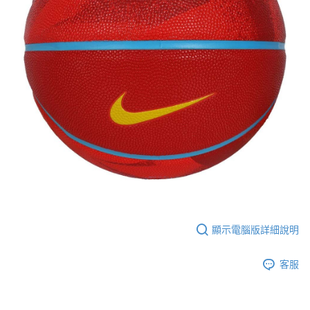
結帳頁面，進行簡訊認證並確認金額後，即可完成結帳。
２．訂單成立數日內，您將收到繳費通知簡訊。
３．收到繳費通知簡訊後14天內，點擊此簡訊中的連結，可透過四大超商／
ATM／網路銀行／等多元方式進行付款，方視為交易完成。
※ 請注意：結帳手續完成當下不需立刻繳費，但若您需要取消訂單，請聯絡
購買商品的店家。未經商家同意取消之訂單仍視為有效，需透過AFTEE先享
後付繳納相關費用。
※ 交易是否成功請以「AFTEE先享後付 」之結帳頁面顯示為準，若有關於
是否繳費成功／繳費後需取消欲退款等相關疑問，請聯繫「AFTEE先享後付
客戶支援中心」
https://netprotections.freshdesk.com/support/home
【注意事項】
１．透過由恩沛科技股份有限公司提供之「AFTEE先享後付」服務完成之交
易，需依本服務之必要範圍內提供個人資料，並將交易相關給付款項請求債
權轉讓予恩沛科技股份有限公司。
２．關於個人資料處理事宜，請瀏覽以下網址：
https://aftee.tw/terms/#terms3
３．未成年的使用者請事先徵得法定代理人或監護人之同意方可使用
顯示電腦版詳細說明
「AFTEE先享後付」，若未經同意申辦者引起之損失，本公司不負相關責
任。
４．使用「AFTEE先享後付」時，將依據個別帳號之用戶狀況，依本公司即
客服
時審查核予不同之上限額度；若仍有額度不足之情形，本公司將視審查結果
請求用戶進行身份認證。
５．嚴禁一人註冊多個帳號或使用他人資訊註冊。若發現惡意使用之情形，