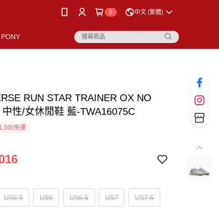
0
中文 (繁體)
PONY
RSE RUN STAR TRAINER OX NO
E 中性/女休閒鞋 藍-TWA16075C
1,500免運
016
US5.5
US6
US6.5
US7
US7.5