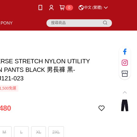
0
中文 (繁體)
PONY
RSE STRETCH NYLON UTILITY
 PANTS BLACK 男長褲 黑-
121-023
1,500免運
480
M
L
XL
2XL