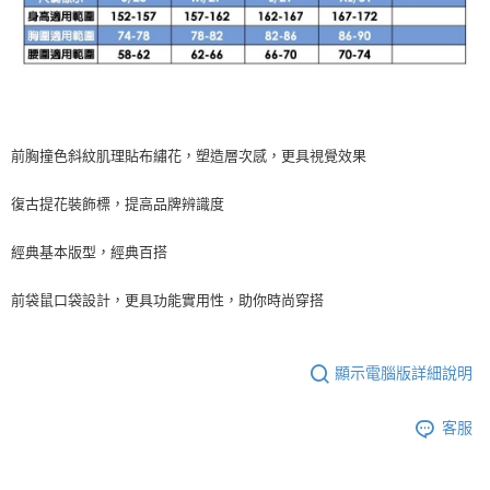
前胸撞色斜紋肌理貼布繡花，塑造層次感，更具視覺效果
復古提花裝飾標，提高品牌辨識度
經典基本版型，經典百搭
前袋鼠口袋設計，更具功能實用性，助你時尚穿搭
顯示電腦版詳細說明
客服