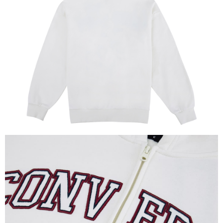
恩沛科技股份有限公司將有權停止該用戶之使用額度並採取法律行動。