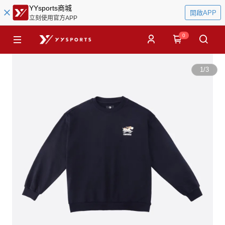
YYsports商城
開啟APP
立刻使用官方APP
0
1
/
3