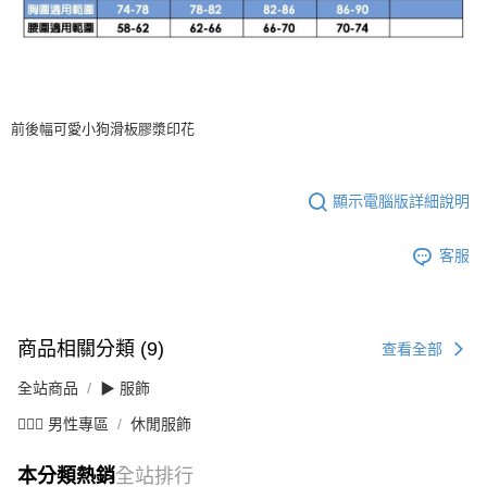
前後幅可愛小狗滑板膠漿印花
顯示電腦版詳細說明
客服
商品相關分類 (9)
查看全部
全站商品
▶ 服飾
💁🏻‍♂️ 男性專區
休閒服飾
本分類熱銷
全站排行