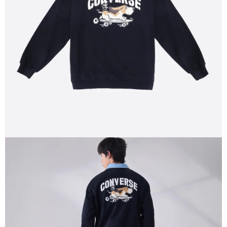
恩沛科技股份有限公司將有權停止該用戶之使用額度並採取法律行動。