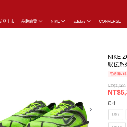
新品上市
品牌總覽
NIKE
adidas
CONVERSE
NIKE 
駅伝系列
宅配滿NT$
NT$7,600
NT$5,
尺寸
US7