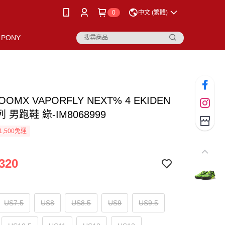
0
中文 (繁體)
PONY
ZOOMX VAPORFLY NEXT% 4 EKIDEN
 男跑鞋 綠-IM8068999
1,500免運
320
US7.5
US8
US8.5
US9
US9.5