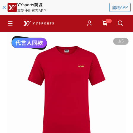
YYsports商城
開啟APP
立刻使用官方APP
0
1
/
5