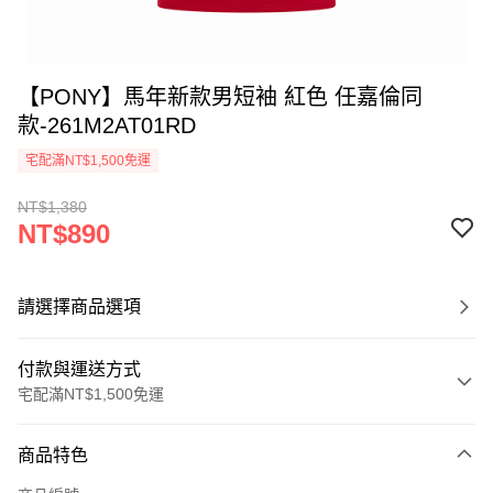
【PONY】馬年新款男短袖 紅色 任嘉倫同
款-261M2AT01RD
宅配滿NT$1,500免運
NT$1,380
NT$890
請選擇商品選項
付款與運送方式
宅配滿NT$1,500免運
付款方式
商品特色
信用卡一次付款