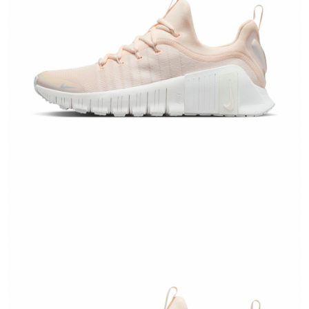
恩沛科技股份有限公司將有權停止該用戶之使用額度並採取法律行動。