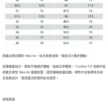
搭載出眾回彈的 Nike Air，結合柔軟泡綿，塑就活力邁步體驗。
回彈緩震設計，塑就平穩邁步體驗，協助日常暢跑。 Cushlon 3.0 泡綿中底
搭載全掌型 Nike Air 緩震配置，提供優異能量回饋。彈性中足板帶結合前
足寬鬆設計，營造靈活舒適的貼合感受。
透氣鞋面