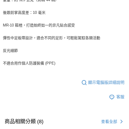
後跟前掌高度差：10 毫米
MR-10 鞋楦，打造始終如一的非凡貼合感受
彈性中足板帶設計，適合不同的足形，可輕鬆駕馭各類活動
反光細節
不適合用作個人防護裝備 (PPE)
顯示電腦版詳細說明
客服
商品相關分類 (8)
查看全部