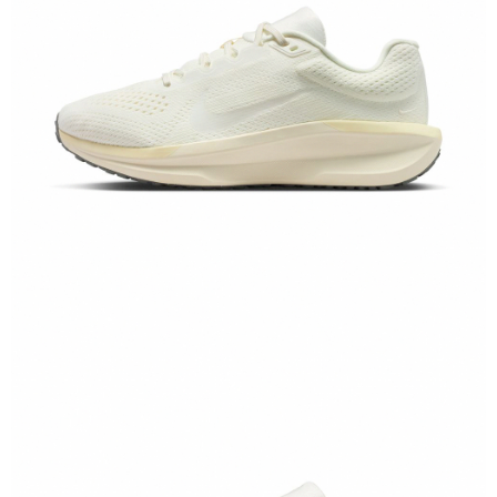
恩沛科技股份有限公司將有權停止該用戶之使用額度並採取法律行動。