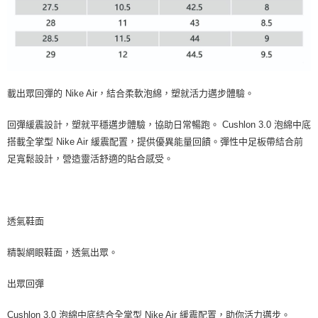
載出眾回彈的 Nike Air，結合柔軟泡綿，塑就活力邁步體驗。
回彈緩震設計，塑就平穩邁步體驗，協助日常暢跑。 Cushlon 3.0 泡綿中底
搭載全掌型 Nike Air 緩震配置，提供優異能量回饋。彈性中足板帶結合前
足寬鬆設計，營造靈活舒適的貼合感受。
透氣鞋面
精製網眼鞋面，透氣出眾。
出眾回彈
Cushlon 3.0 泡綿中底結合全掌型 Nike Air 緩震配置，助你活力邁步。