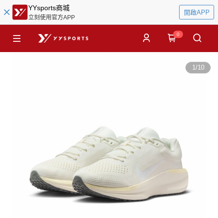
YYsports商城
開啟APP
立刻使用官方APP
0
1
/
10