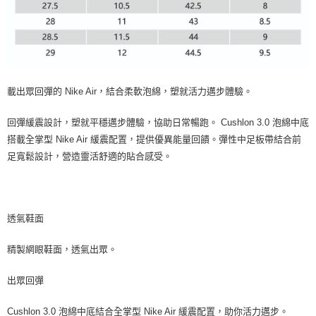
載出眾回彈的 Nike Air，結合柔軟泡綿，塑就活力邁步體驗。
回彈緩震設計，塑就平穩邁步體驗，協助日常暢跑。 Cushlon 3.0 泡綿中底
搭載全掌型 Nike Air 緩震配置，提供優異能量回饋。彈性中足板帶結合前
足寬鬆設計，營造靈活舒適的貼合感受。
透氣鞋面
精製網眼鞋面，透氣出眾。
出眾回彈
Cushlon 3.0 泡綿中底結合全掌型 Nike Air 緩震配置，助你活力邁步。