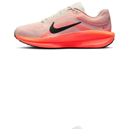
恩沛科技股份有限公司將有權停止該用戶之使用額度並採取法律行動。