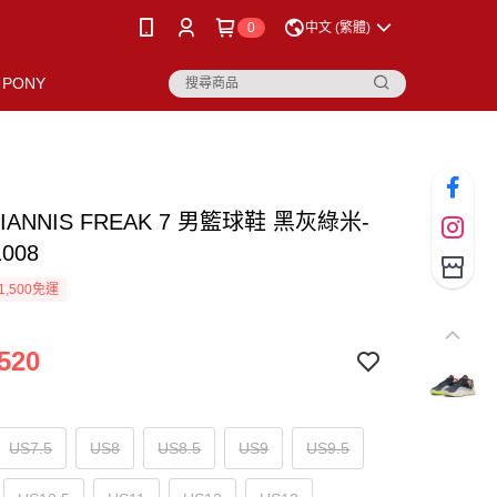
0
中文 (繁體)
PONY
GIANNIS FREAK 7 男籃球鞋 黑灰綠米-
1008
1,500免運
520
US7.5
US8
US8.5
US9
US9.5