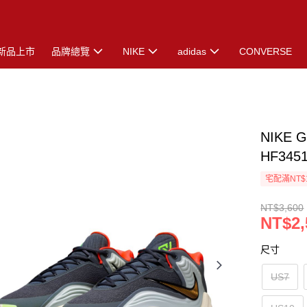
新品上市
品牌總覽
NIKE
adidas
CONVERSE
NIKE 
HF345
宅配滿NT$
NT$3,600
NT$2,
尺寸
US7