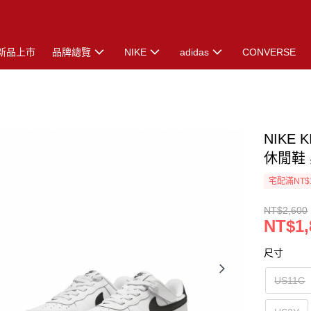
新品上市
品牌總覽
NIKE
adidas
CONVERSE
NIKE 
休閒鞋 黑
宅配滿NT$
NT$2,600
NT$1,
尺寸
US11C