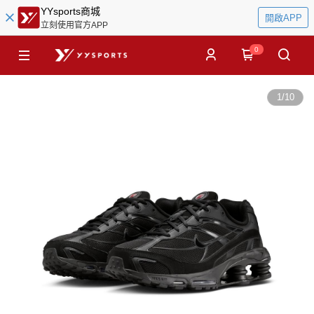
YYsports商城
開啟APP
立刻使用官方APP
0
1
/
10