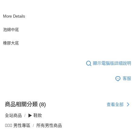
More Details
泡綿中底
橡膠大底
顯示電腦版詳細說明
客服
商品相關分類 (8)
查看全部
全站商品
▶ 鞋款
💁🏻‍♂️ 男性專區
所有男性商品