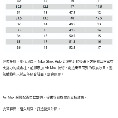
經典設計，現代演繹。 Nike Shox Ride 2 運動鞋的後跟下方搭載四根富有
支撐力的緩震柱，前腳添加 Air Max 技術，創造出眾回彈的緩震效果。透
氣織物和天然皮革組合鞋面，舒適耐穿。
Air Max 緩震配置柔軟舒適，提供恰到好處的支撐效果。
皮革鞋面，經久耐穿，打造優質外觀。