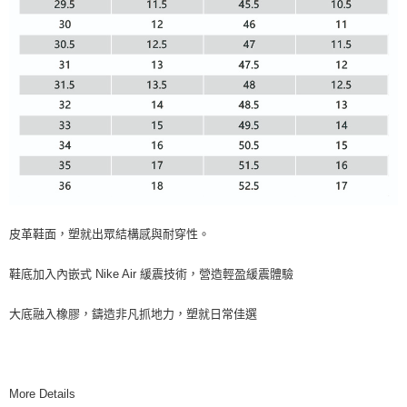
皮革鞋面，塑就出眾結構感與耐穿性。
鞋底加入內嵌式 Nike Air 緩震技術，營造輕盈緩震體驗
大底融入橡膠，鑄造非凡抓地力，塑就日常佳選
More Details