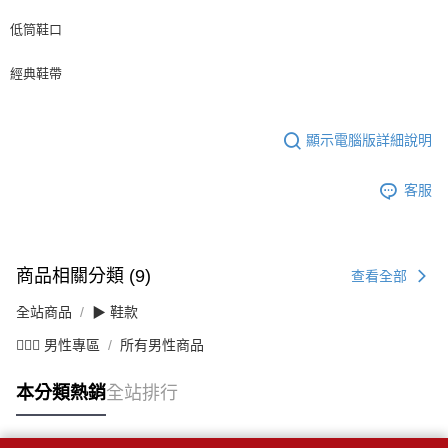
低筒鞋口
經典鞋帶
顯示電腦版詳細說明
客服
商品相關分類 (9)
查看全部
全站商品
▶ 鞋款
💁🏻‍♂️ 男性專區
所有男性商品
本分類熱銷
全站排行