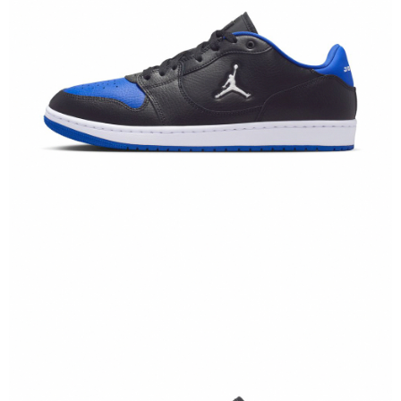
恩沛科技股份有限公司將有權停止該用戶之使用額度並採取法律行動。