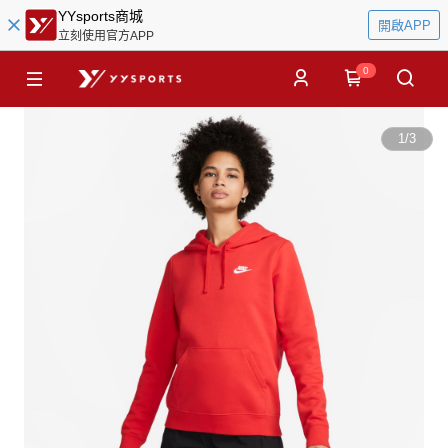
YYsports商城
開啟APP
立刻使用官方APP
0
1
/
3