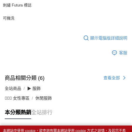
刺繡 Futura 標誌
可機洗
顯示電腦版詳細說明
客服
商品相關分類 (6)
查看全部
全站商品
▶ 服飾
💁🏻‍♀️ 女性專區
休閒服飾
本分類熱銷
全站排行
本網站中使用 cookie，欲查詢有關本網站使用 cookie 方式之詳情，及若您不希