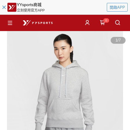
YYsports商城
開啟APP
立刻使用官方APP
0
1
/
7