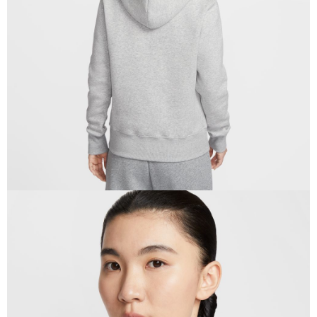
恩沛科技股份有限公司將有權停止該用戶之使用額度並採取法律行動。