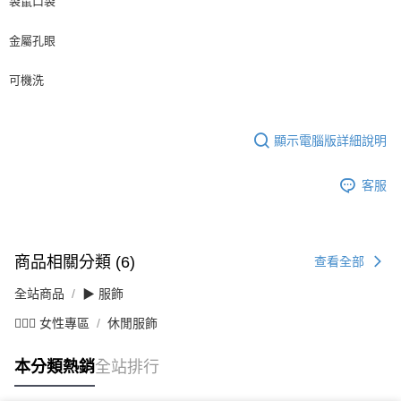
袋鼠口袋
金屬孔眼
可機洗
顯示電腦版詳細說明
客服
商品相關分類 (6)
查看全部
全站商品
▶ 服飾
💁🏻‍♀️ 女性專區
休閒服飾
本分類熱銷
全站排行