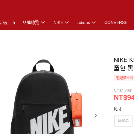
新品上市
品牌總覽
NIKE
adidas
CONVERSE
NIKE 
童包 黑-
宅配滿NT$
NT$1,050
NT$9
尺寸
MISC