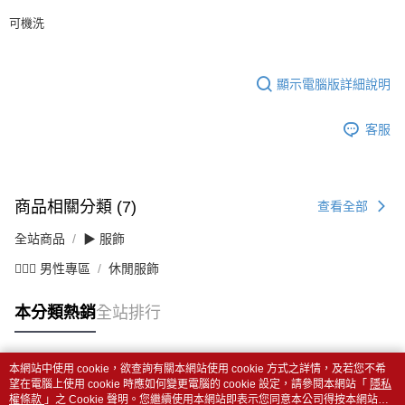
可機洗
顯示電腦版詳細說明
客服
商品相關分類 (7)
查看全部
全站商品
▶ 服飾
💁🏻‍♂️ 男性專區
休閒服飾
本分類熱銷
全站排行
本網站中使用 cookie，欲查詢有關本網站使用 cookie 方式之詳情，及若您不希
熱門標籤
望在電腦上使用 cookie 時應如何變更電腦的 cookie 設定，請參閱本網站「
隱私
權條款
」之 Cookie 聲明。您繼續使用本網站即表示您同意本公司得按本網站使