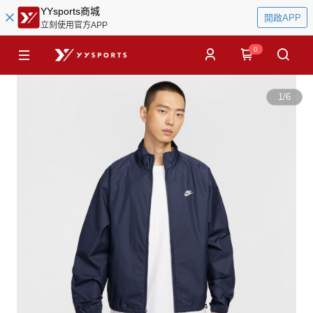
YYsports商城
開啟APP
立刻使用官方APP
0
1
/
6