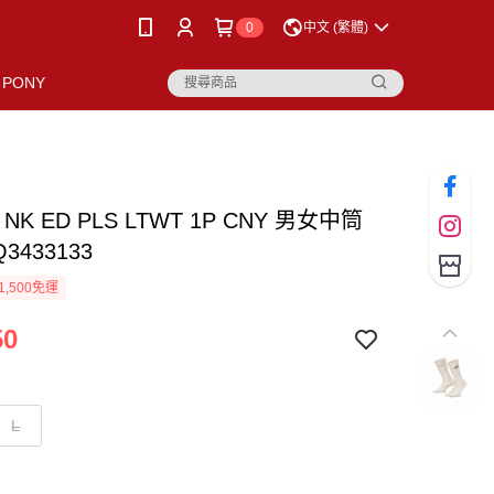
0
中文 (繁體)
PONY
U NK ED PLS LTWT 1P CNY 男女中筒
Q3433133
1,500免運
50
L