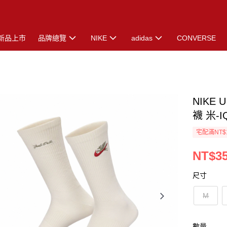
新品上市
品牌總覽
NIKE
adidas
CONVERSE
NIKE 
襪 米-I
宅配滿NT$
NT$3
尺寸
M
數量