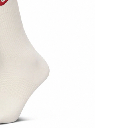
項】
恩沛科技股份有限公司提供之「AFTEE先享後付」服務完成之
依本服務之必要範圍內提供個人資料，並將交易相關給付款項請
讓予恩沛科技股份有限公司。
個人資料處理事宜，請瀏覽以下網址：
ee.tw/terms/#terms3
年的使用者請事先徵得法定代理人或監護人之同意方可使用
E先享後付」，若未經同意申辦者引起之損失，本公司不負相關責
AFTEE先享後付」時，將依據個別帳號之用戶狀況，依本公司
核予不同之上限額度；若仍有額度不足之情形，本公司將視審查
用戶進行身份認證。
一人註冊多個帳號或使用他人資訊註冊。若發現惡意使用之情
科技股份有限公司將有權停止該用戶之使用額度並採取法律行