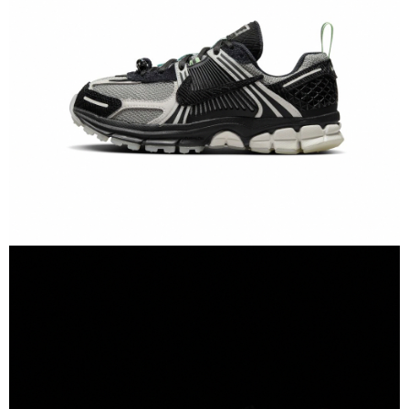
恩沛科技股份有限公司將有權停止該用戶之使用額度並採取法律行動。