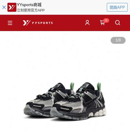
YYsports商城
開啟APP
立刻使用官方APP
0
1
/
8