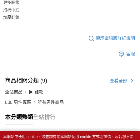
更多細節
泡棉中底
加厚鞋領
顯示電腦版詳細說明
客服
商品相關分類 (9)
查看全部
全站商品
▶ 鞋款
💁🏻‍♂️ 男性專區
所有男性商品
本分類熱銷
全站排行
本網站中使用 cookie，欲查詢有關本網站使用 cookie 方式之詳情，及若您不希