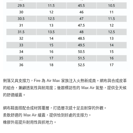
俐落又具支撐力，Fire 為 Air Max 家族注入火熱新成員。網布與合成皮革
的組合，兼顧透氣性與耐用度；後跟標誌性的 Max Air 氣墊，提供全天候
的舒適緩震。
網布鞋面搭配合成材質覆層，打造層次感十足且耐穿的外觀。
柔軟舒適的 Max Air 緩震，提供恰到好處的支撐力。
橡膠外底提升耐用性與抓地力。