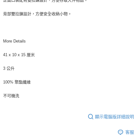
正面口袋配有雙拉鍊設計，方便存取大件物品。
背部雙拉鍊設計，方便安全收納小物。
More Details
41 x 10 x 15 厘米
3 公升
100% 聚酯纖維
不可機洗
顯示電腦版詳細說明
客服