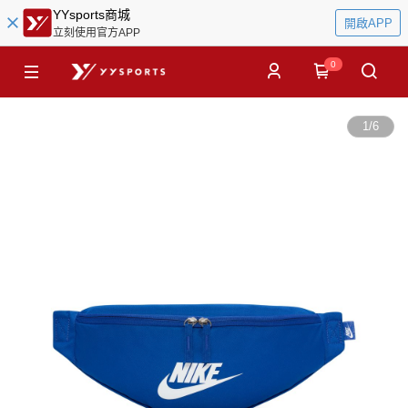
YYsports商城
開啟APP
立刻使用官方APP
0
1
/
6