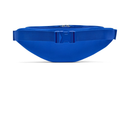
恩沛科技股份有限公司將有權停止該用戶之使用額度並採取法律行動。