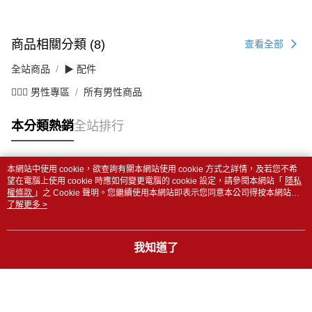
商品相關分類 (8)
查看全部
全站商品
▶ 配件
💁🏻‍♂️ 男性專區
所有男性商品
本分類熱銷
全站排行
本網站中使用 cookie，欲查詢有關本網站使用 cookie 方式之詳情，及若您不希
熱門標籤
望在電腦上使用 cookie 時應如何變更電腦的 cookie 設定，請參閱本網站「
隱私
權條款
」之 Cookie 聲明。您繼續使用本網站即表示您同意本公司得按本網站使
用條款之 Cookie 聲明使用 cookie。
了解更多 >
我知道了