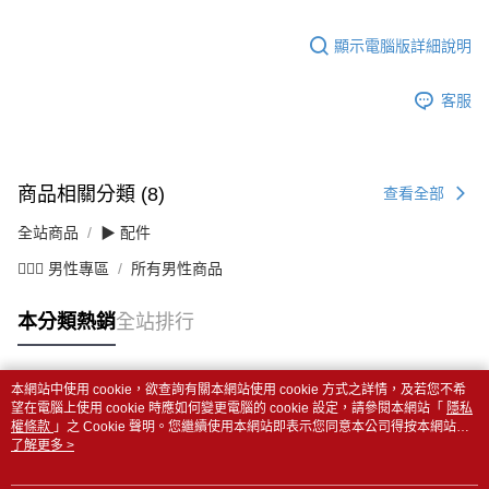
顯示電腦版詳細說明
客服
商品相關分類 (8)
查看全部
全站商品
▶ 配件
💁🏻‍♂️ 男性專區
所有男性商品
本分類熱銷
全站排行
本網站中使用 cookie，欲查詢有關本網站使用 cookie 方式之詳情，及若您不希
熱門標籤
望在電腦上使用 cookie 時應如何變更電腦的 cookie 設定，請參閱本網站「
隱私
權條款
」之 Cookie 聲明。您繼續使用本網站即表示您同意本公司得按本網站使
用條款之 Cookie 聲明使用 cookie。
了解更多 >