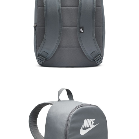
恩沛科技股份有限公司將有權停止該用戶之使用額度並採取法律行動。