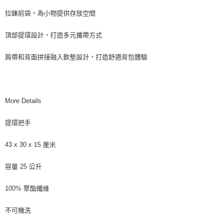
拉鍊前袋，為小物提供存放空間
頂部提環設計，打造多元攜帶方式
肩帶和背面拼接融入軟墊設計，打造舒適背包體驗
More Details
提環把手
43 x 30 x 15 厘米
容量 25 公升
100% 聚酯纖維
不可機洗