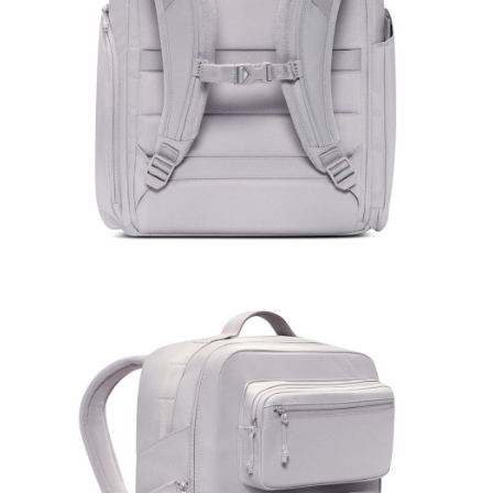
恩沛科技股份有限公司將有權停止該用戶之使用額度並採取法律行動。