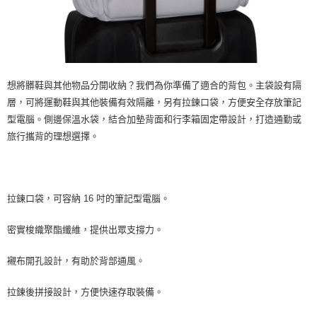
想將髒鞋與其他物品分開收納？我們為你準備了適合的背包。主袋設有隔
層，可將運動鞋與其他裝備有效隔離，另有拉鍊口袋，方便安全存放筆記
型電腦。側邊保溫水袋，結合加墊背面和行李箱固定帶設計，打造通勤或
旅行攜背的理想選擇。
拉鍊口袋，可容納 16 吋的筆記型電腦。
密實梭織聚酯纖維，提供出眾支撐力。
襯布開孔設計，有助於背部通風。
拉鍊後拼接設計，方便快速存取裝備。