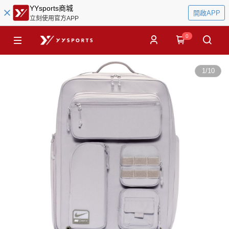
YYsports商城
開啟APP
立刻使用官方APP
0
1
/
10