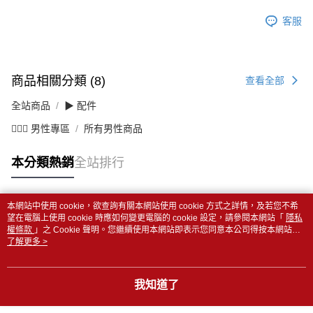
客服
商品相關分類 (8)
查看全部
全站商品
▶ 配件
💁🏻‍♂️ 男性專區
所有男性商品
本分類熱銷
全站排行
本網站中使用 cookie，欲查詢有關本網站使用 cookie 方式之詳情，及若您不希
熱門標籤
望在電腦上使用 cookie 時應如何變更電腦的 cookie 設定，請參閱本網站「
隱私
權條款
」之 Cookie 聲明。您繼續使用本網站即表示您同意本公司得按本網站使
用條款之 Cookie 聲明使用 cookie。
了解更多 >
我知道了