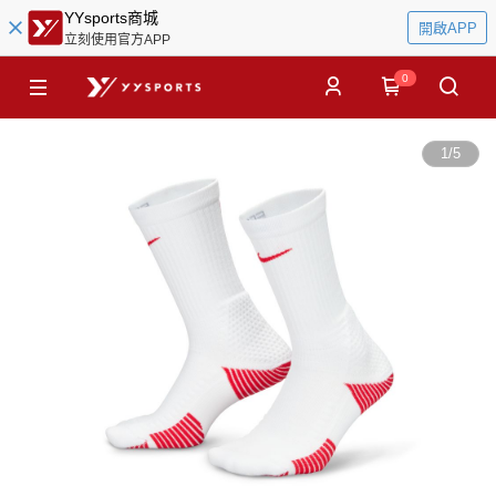
YYsports商城
開啟APP
立刻使用官方APP
0
1
/
5