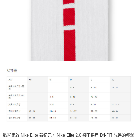
歡迎開啟 Nike Elite 新紀元。 Nike Elite 2.0 襪子採用 Dri-FIT 先進的導濕