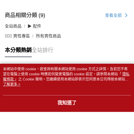
商品相關分類 (9)
查看全部
全站商品
▶ 配件
💁🏻‍♂️ 男性專區
所有男性商品
本分類熱銷
全站排行
本網站中使用 cookie，欲查詢有關本網站使用 cookie 方式之詳情，及若您不希
熱門標籤
望在電腦上使用 cookie 時應如何變更電腦的 cookie 設定，請參閱本網站「
隱私
權條款
」之 Cookie 聲明。您繼續使用本網站即表示您同意本公司得按本網站使
用條款之 Cookie 聲明使用 cookie。
了解更多 >
我知道了