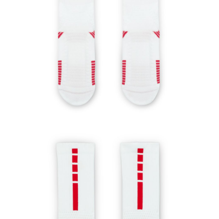
恩沛科技股份有限公司將有權停止該用戶之使用額度並採取法律行動。