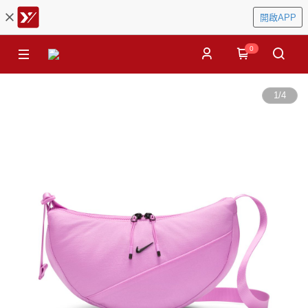
開啟APP
0
1
/
4