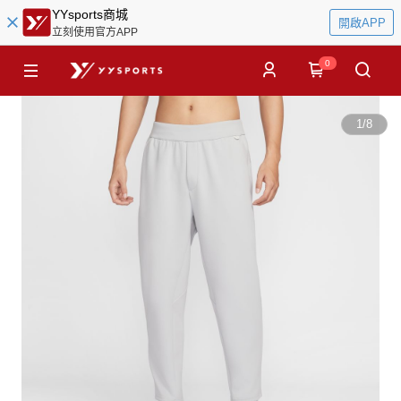
YYsports商城
開啟APP
立刻使用官方APP
0
1
/
8