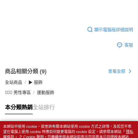
顯示電腦版詳細說明
客服
商品相關分類 (9)
查看全部
全站商品
▶ 服飾
💁🏻‍♂️ 男性專區
運動服飾
本分類熱銷
全站排行
本網站中使用 cookie，欲查詢有關本網站使用 cookie 方式之詳情，及若您不希
熱門標籤
望在電腦上使用 cookie 時應如何變更電腦的 cookie 設定，請參閱本網站「
隱私
權條款
」之 Cookie 聲明。您繼續使用本網站即表示您同意本公司得按本網站使