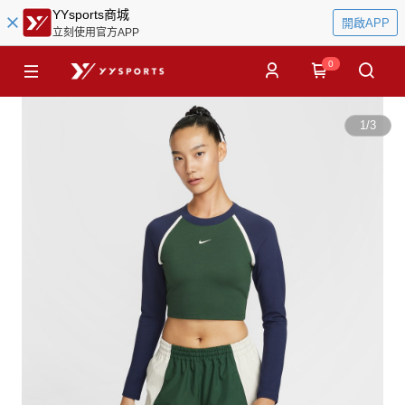
YYsports商城
開啟APP
立刻使用官方APP
0
1
/
3