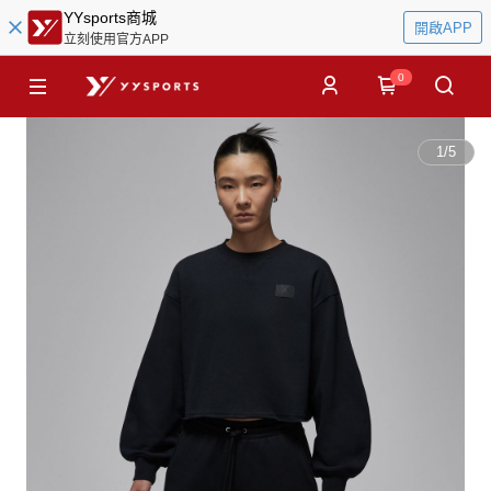
YYsports商城
開啟APP
立刻使用官方APP
0
1
/
5