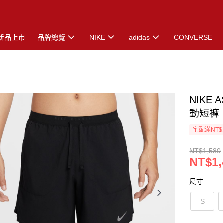
新品上市
品牌總覽
NIKE
adidas
CONVERSE
NIKE 
動短褲 黑
宅配滿NT$
NT$1,580
NT$1,
尺寸
S