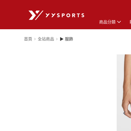
商品分類
首頁
全站商品
▶ 服飾