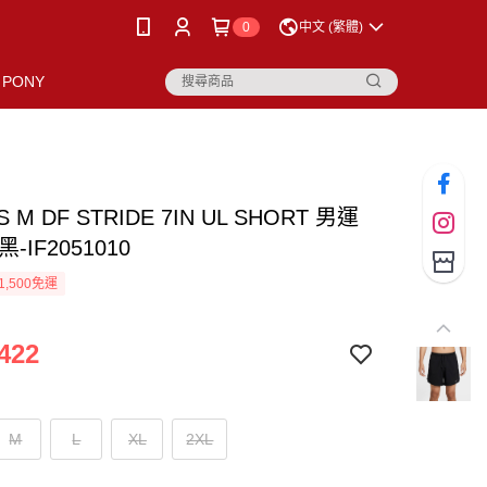
0
中文 (繁體)
PONY
AS M DF STRIDE 7IN UL SHORT 男運
-IF2051010
1,500免運
422
M
L
XL
2XL